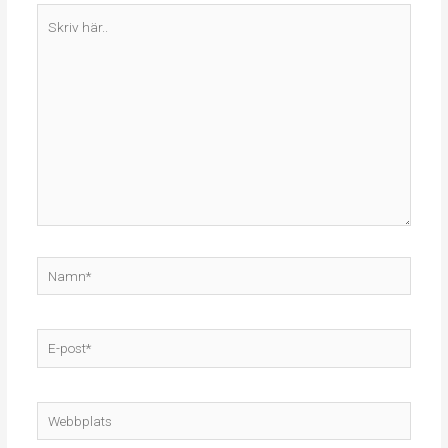
Skriv
här..
Namn*
E-
post*
Webbplats