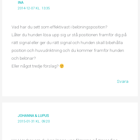
INA
2014-12-07 KL. 13:35
Vad har du sett som effektivast i belöningsposition?
Låter du hunden lösa upp sig ur stå positionen framför dig på
rätt signal eller ger du rätt signal och hunden skall bibehålla
position och huvudriktning och du kommer framför hunden
och belönar?
Eller något tredje förslag?
Svara
JOHANNA & LUPUS
2015-01-31 KL. 09:20