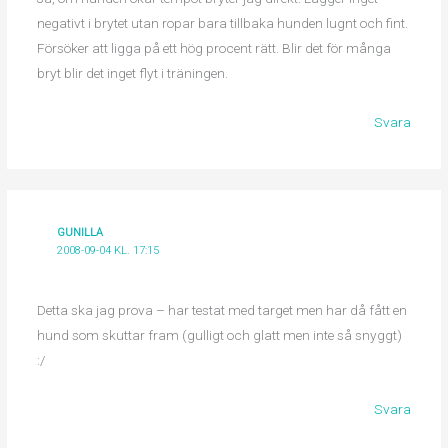
negativt i brytet utan ropar bara tillbaka hunden lugnt och fint.
Försöker att ligga på ett hög procent rätt. Blir det för många
bryt blir det inget flyt i träningen.
Svara
GUNILLA
2008-09-04 KL. 17:15
Detta ska jag prova – har testat med target men har då fått en
hund som skuttar fram (gulligt och glatt men inte så snyggt)
:/
Svara