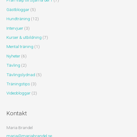
Från valp till stjärna del 1
(7)
Gästbloggar
(5)
Hundträning
(12)
Intervjuer
(3)
Kurser & utbildning
(7)
Mental träning
(1)
Nyheter
(6)
Tävling
(2)
Tävlingslydnad
(5)
Träningstips
(3)
Videobloggar
(2)
Kontakt
Maria Brandel
maria@mariabrandel.se