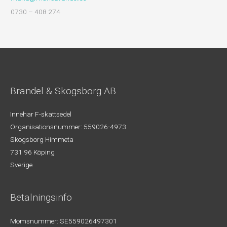
0730 – 408 274
Brandel & Skogsborg AB
Innehar F-skattsedel
Organisationsnummer: 559026-4973
Skogsborg Himmeta
731 96 Köping
Sverige
Betalningsinfo
Momsnummer: SE559026497301