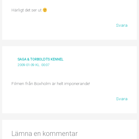
Härligt det ser ut
Svara
SAGA & TORBOLDTS KENNEL
2009-01-09 KL. 00:07
Filmen från Boxholm är helt imponerande!
Svara
Lämna en kommentar