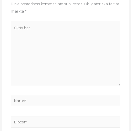
Din e-postadress kommer inte publiceras.
Obligatoriska fält är
märkta
*
Skriv
här..
Namn*
E-
post*