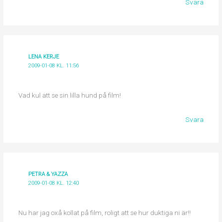
Svara
LENA KERJE
2009-01-08 KL. 11:56
Vad kul att se sin lilla hund på film!
Svara
PETRA & YAZZA
2009-01-08 KL. 12:40
Nu har jag oxå kollat på film, roligt att se hur duktiga ni är!!