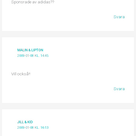
Sponsrade av adidas??
Svara
MALIN & LIPTON
2009-01-08 KL. 14:45
Vill också!!
Svara
JILL & KID
2009-01-08 KL. 16:13