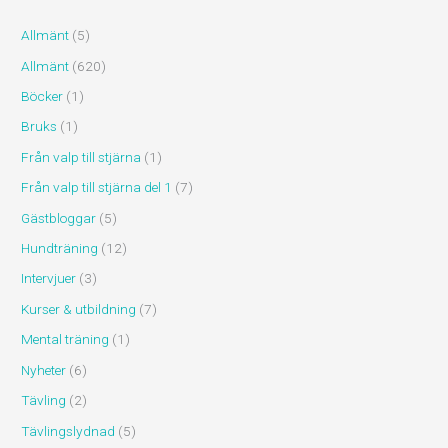
Allmänt
(5)
Allmänt
(620)
Böcker
(1)
Bruks
(1)
Från valp till stjärna
(1)
Från valp till stjärna del 1
(7)
Gästbloggar
(5)
Hundträning
(12)
Intervjuer
(3)
Kurser & utbildning
(7)
Mental träning
(1)
Nyheter
(6)
Tävling
(2)
Tävlingslydnad
(5)