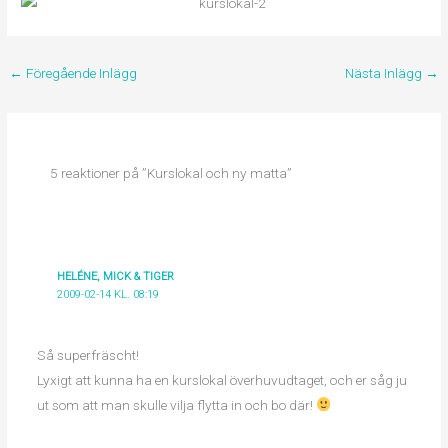
←
Föregående Inlägg
Nästa Inlägg
→
5 reaktioner på ”Kurslokal och ny matta”
HELÉNE, MICK & TIGER
2009-02-14 KL. 08:19
Så superfräscht!
Lyxigt att kunna ha en kurslokal överhuvudtaget, och er såg ju
ut som att man skulle vilja flytta in och bo där!