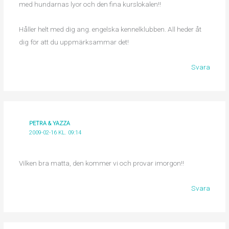
med hundarnas lyor och den fina kurslokalen!!
Håller helt med dig ang. engelska kennelklubben. All heder åt
dig för att du uppmärksammar det!
Svara
PETRA & YAZZA
2009-02-16 KL. 09:14
Vilken bra matta, den kommer vi och provar imorgon!!
Svara