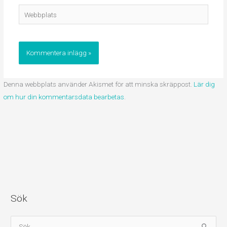
Webbplats
Denna webbplats använder Akismet för att minska skräppost.
Lär dig
om hur din kommentarsdata bearbetas
.
Sök
S