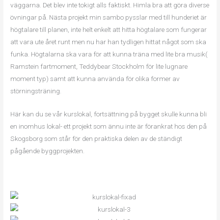
väggarna. Det blev inte tokigt alls faktiskt. Himla bra att göra diverse
övningar på. Nästa projekt min sambo pysslar med till hunderiet är
högtalare till planen, inte helt enkelt att hitta högtalare som fungerar
att vara ute året runt men nu har han tydligen hittat något som ska
funka. Högtalarna ska vara för att kunna träna med lite bra musik(
Ramstein fartmoment, Teddybear Stockholm för lite lugnare
moment typ) samt att kunna använda för olika former av
störningsträning.
Här kan du se vår kurslokal, fortsättning på bygget skulle kunna bli
en inomhus lokal- ett projekt som ännu inte är förankrat hos den på
Skogsborg som står för den praktiska delen av de ständigt
pågående byggprojekten.