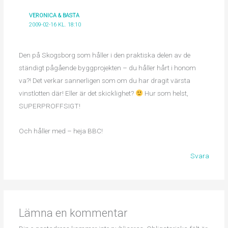
VERONICA & BASTA
2009-02-16 KL. 18:10
Den på Skogsborg som håller i den praktiska delen av de
ständigt pågående byggprojekten – du håller hårt i honom
va?! Det verkar sannerligen som om du har dragit värsta
vinstlotten där! Eller är det skicklighet?
Hur som helst,
SUPERPROFFSIGT!
Och håller med – heja BBC!
Svara
Lämna en kommentar