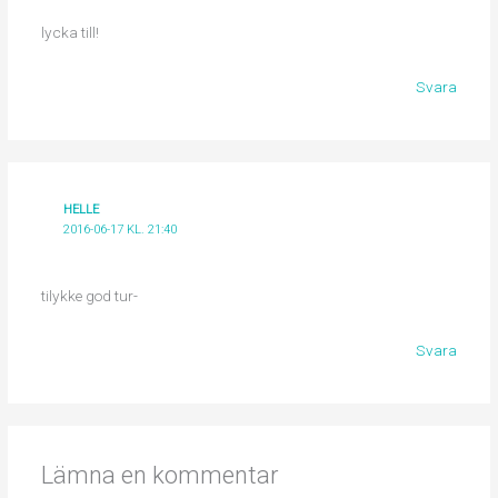
lycka till!
Svara
HELLE
2016-06-17 KL. 21:40
tilykke god tur-
Svara
Lämna en kommentar