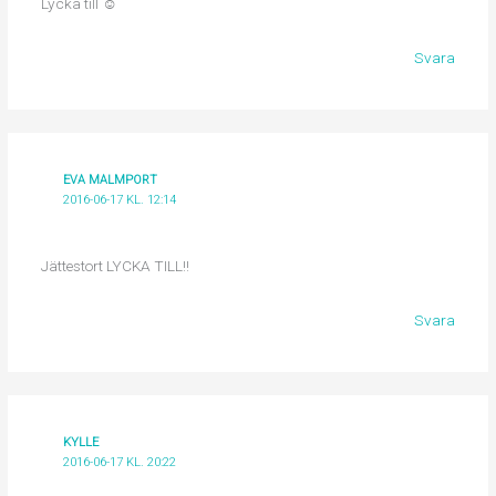
Lycka till ☺
Svara
EVA MALMPORT
2016-06-17 KL. 12:14
Jättestort LYCKA TILL!!
Svara
KYLLE
2016-06-17 KL. 20:22