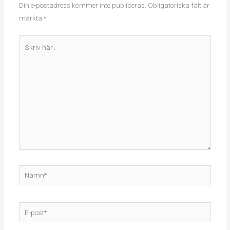
Din e-postadress kommer inte publiceras.
Obligatoriska fält är
märkta
*
Skriv
här..
Namn*
E-
post*