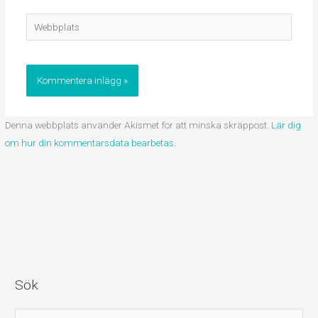
Webbplats
Denna webbplats använder Akismet för att minska skräppost.
Lär dig
om hur din kommentarsdata bearbetas
.
Sök
S