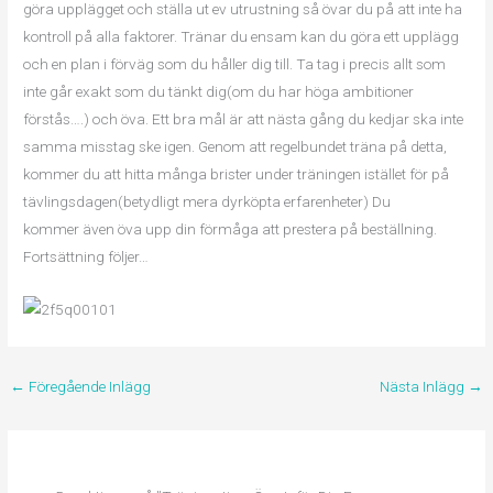
göra upplägget och ställa ut ev utrustning så övar du på att inte ha
kontroll på alla faktorer. Tränar du ensam kan du göra ett upplägg
och en plan i förväg som du håller dig till. Ta tag i precis allt som
inte går exakt som du tänkt dig(om du har höga ambitioner
förstås….) och öva. Ett bra mål är att nästa gång du kedjar ska inte
samma misstag ske igen. Genom att regelbundet träna på detta,
kommer du att hitta många brister under träningen istället för på
tävlingsdagen(betydligt mera dyrköpta erfarenheter) Du
kommer även öva upp din förmåga att prestera på beställning.
Fortsättning följer…
←
Föregående Inlägg
Nästa Inlägg
→