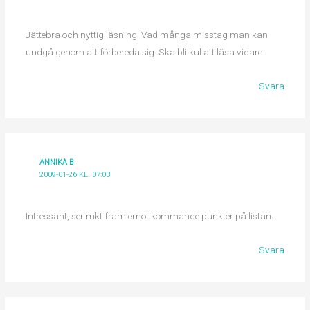
Jättebra och nyttig läsning. Vad många misstag man kan
undgå genom att förbereda sig. Ska bli kul att läsa vidare.
Svara
ANNIKA B
2009-01-26 KL. 07:03
Intressant, ser mkt fram emot kommande punkter på listan.
Svara