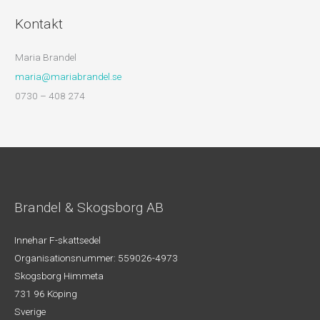
Kontakt
Maria Brandel
maria@mariabrandel.se
0730 – 408 274
Brandel & Skogsborg AB
Innehar F-skattsedel
Organisationsnummer: 559026-4973
Skogsborg Himmeta
731 96 Köping
Sverige