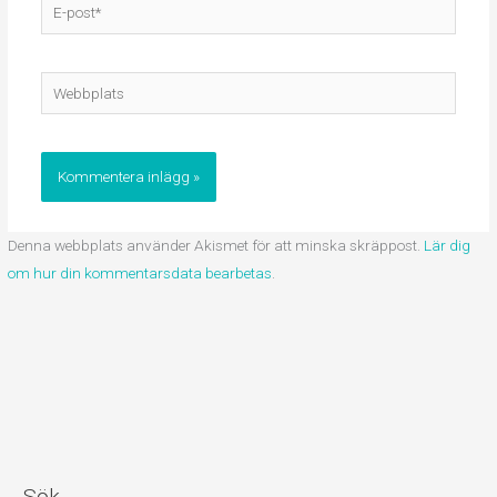
E-
post*
Webbplats
Denna webbplats använder Akismet för att minska skräppost.
Lär dig
om hur din kommentarsdata bearbetas
.
Sök