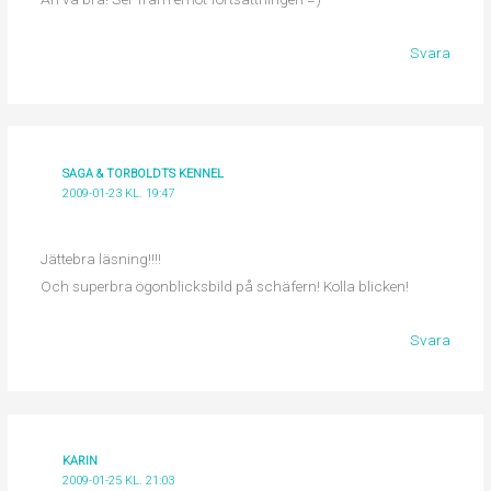
Svara
SAGA & TORBOLDTS KENNEL
2009-01-23 KL. 19:47
Jättebra läsning!!!!
Och superbra ögonblicksbild på schäfern! Kolla blicken!
Svara
KARIN
2009-01-25 KL. 21:03