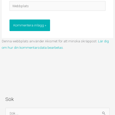
Webbplats
Denna webbplats använder Akismet för att minska skräppost.
Lär dig
om hur din kommentarsdata bearbetas
.
Sök
S