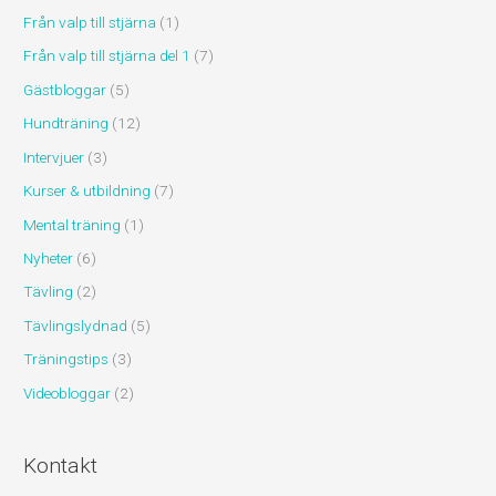
Från valp till stjärna
(1)
Från valp till stjärna del 1
(7)
Gästbloggar
(5)
Hundträning
(12)
Intervjuer
(3)
Kurser & utbildning
(7)
Mental träning
(1)
Nyheter
(6)
Tävling
(2)
Tävlingslydnad
(5)
Träningstips
(3)
Videobloggar
(2)
Kontakt