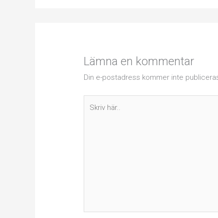
Lämna en kommentar
Din e-postadress kommer inte publicera
Skriv
här..