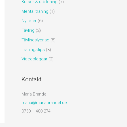
Kurser & utbildning
(7)
Mental träning
(1)
Nyheter
(6)
Tävling
(2)
Tävlingslydnad
(5)
Träningstips
(3)
Videobloggar
(2)
Kontakt
Maria Brandel
maria@mariabrandel.se
0730 – 408 274