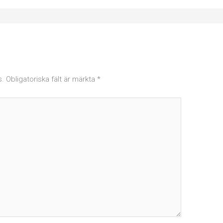
s.
Obligatoriska fält är märkta
*