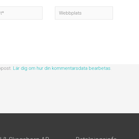
Webbplats
ppost.
Lär dig om hur din kommentarsdata bearbetas
.