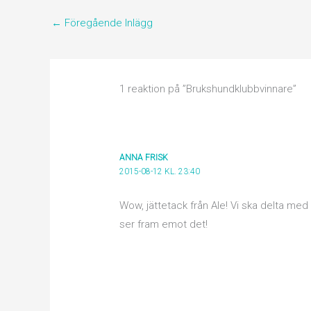
←
Föregående Inlägg
1 reaktion på ”Brukshundklubbvinnare”
ANNA FRISK
2015-08-12 KL. 23:40
Wow, jättetack från Ale! Vi ska delta med
ser fram emot det!