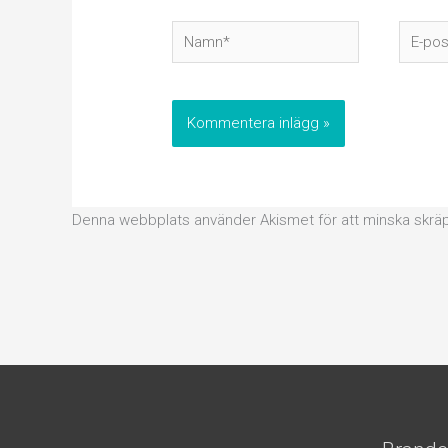
Namn*
E-
post*
Denna webbplats använder Akismet för att minska skrä