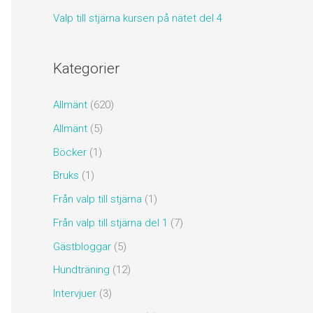
Valp till stjärna kursen på nätet del 4
Kategorier
Allmänt
(620)
Allmänt
(5)
Böcker
(1)
Bruks
(1)
Från valp till stjärna
(1)
Från valp till stjärna del 1
(7)
Gästbloggar
(5)
Hundträning
(12)
Intervjuer
(3)