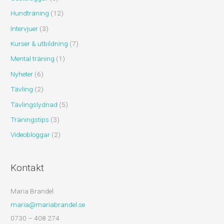
Hundträning
(12)
Intervjuer
(3)
Kurser & utbildning
(7)
Mental träning
(1)
Nyheter
(6)
Tävling
(2)
Tävlingslydnad
(5)
Träningstips
(3)
Videobloggar
(2)
Kontakt
Maria Brandel
maria@mariabrandel.se
0730 – 408 274