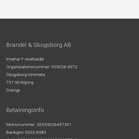
Brandel & Skogsborg AB
Innehar F-skattsedel
Organisationsnummer: 559026-4973
Skogsborg Himmeta
731 96 Köping
Sverige
Betalningsinfo
Momsnummer: SE559026497301
Bankgiro: 5032-6982