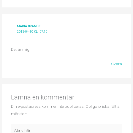
MARIA BRANDEL
2013-04-10 KL. 07:10
Det är mig!
Svara
Lämna en kommentar
Din e-postadress kommer inte publiceras.
Obligatoriska fält är
märkta
*
Skriv