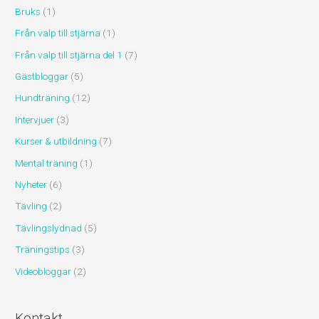
Bruks
(1)
Från valp till stjärna
(1)
Från valp till stjärna del 1
(7)
Gästbloggar
(5)
Hundträning
(12)
Intervjuer
(3)
Kurser & utbildning
(7)
Mental träning
(1)
Nyheter
(6)
Tävling
(2)
Tävlingslydnad
(5)
Träningstips
(3)
Videobloggar
(2)
Kontakt