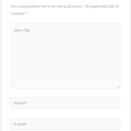
Din e-postadress kommer inte publiceras.
Obligatoriska fält är
märkta
*
Skriv
här..
Namn*
E-
post*