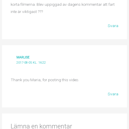
korta filmerna. Blev uppiggad av dagens kommentar att fart
inte är viktigast ???
Svara
MARLISE
2017-08-05 KL. 16:22
Thank you Maria, for posting this video.
Svara
Lämna en kommentar