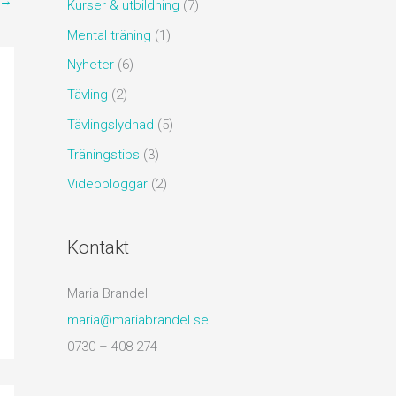
→
Kurser & utbildning
(7)
Mental träning
(1)
Nyheter
(6)
Tävling
(2)
Tävlingslydnad
(5)
Träningstips
(3)
Videobloggar
(2)
Kontakt
Maria Brandel
maria@mariabrandel.se
0730 – 408 274