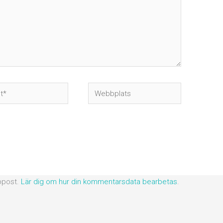
Webbplats
ppost.
Lär dig om hur din kommentarsdata bearbetas
.