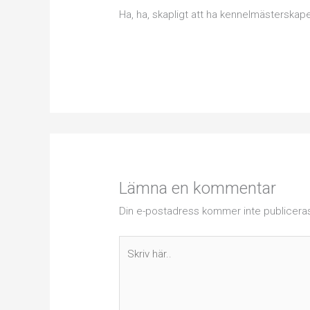
Ha, ha, skapligt att ha kennelmästerska
Lämna en kommentar
Din e-postadress kommer inte publicera
Skriv
här..