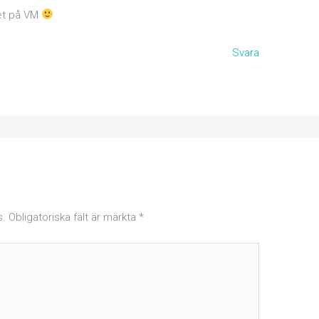
pet på VM
Svara
s.
Obligatoriska fält är märkta
*