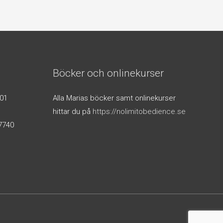
Böcker och onlinekurser
01
Alla Marias böcker samt onlinekurser
hittar du på
https://nolimitobedience.se
7740