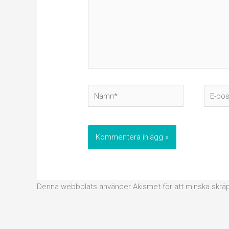
Namn*
E-
post*
Denna webbplats använder Akismet för att minska skrä