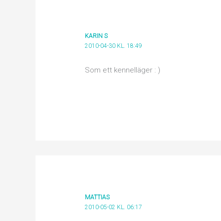
KARIN S
2010-04-30 KL. 18:49
Som ett kennelläger : )
MATTIAS
2010-05-02 KL. 06:17