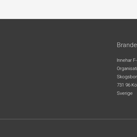
Brande
Innehar F
Organisa
Skogsbor
731 96 Kö
Sverige