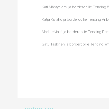
Kati Mäntyniemi ja bordercollie Tending
Katja Kiviaho ja bordercollie Tending Air
Mari Leiviskä ja bordercollie Tending Pa
Satu Taskinen ja bordercollie Tending W