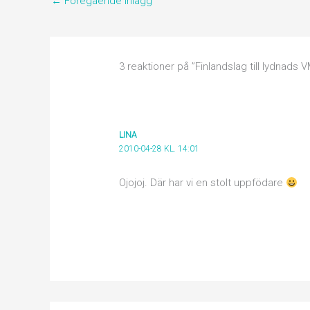
←
Föregående Inlägg
3 reaktioner på ”Finlandslag till lydnads 
LINA
2010-04-28 KL. 14:01
Ojojoj. Där har vi en stolt uppfödare