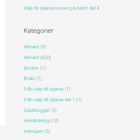
Valp till stjärna kursen på nätet del 4
Kategorier
Allmänt
(5)
Allmänt
(620)
Böcker
(1)
Bruks
(1)
Från valp till stjärna
(1)
Från valp till stjärna del 1
(7)
Gästbloggar
(5)
Hundträning
(12)
Intervjuer
(3)