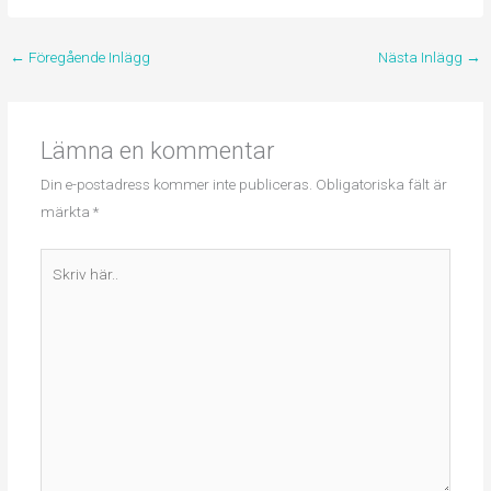
←
Föregående Inlägg
Nästa Inlägg
→
Lämna en kommentar
Din e-postadress kommer inte publiceras.
Obligatoriska fält är
märkta
*
Skriv
här..