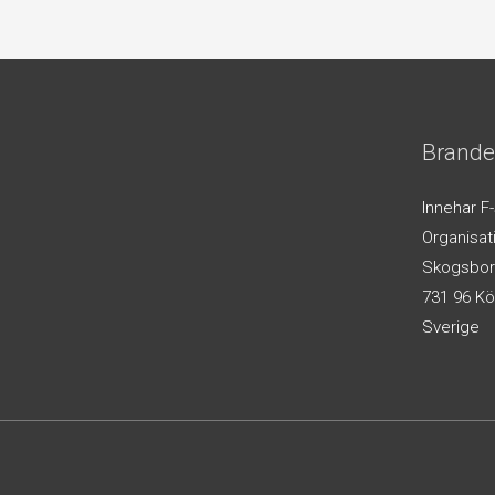
Brande
Innehar F
Organisa
Skogsbor
731 96 Kö
Sverige