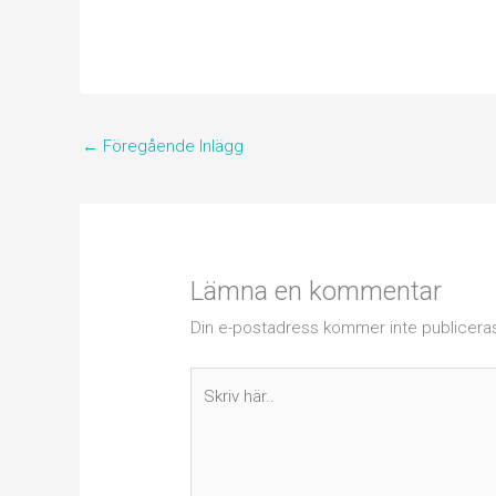
←
Föregående Inlägg
Lämna en kommentar
Din e-postadress kommer inte publicera
Skriv
här..