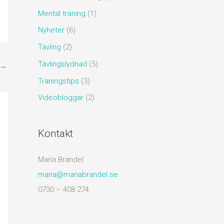
Mental träning
(1)
Nyheter
(6)
Tävling
(2)
Tävlingslydnad
(5)
→
Träningstips
(3)
Videobloggar
(2)
Kontakt
Maria Brandel
maria@mariabrandel.se
0730 – 408 274