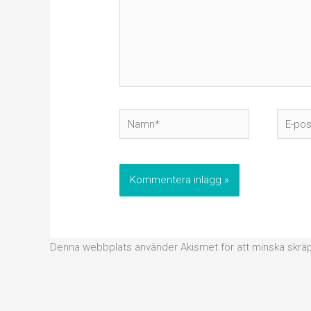
Namn*
E-
post*
Denna webbplats använder Akismet för att minska skrä