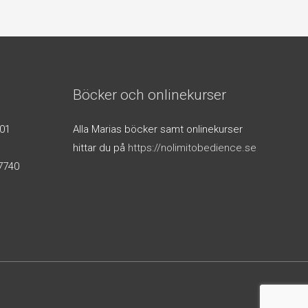
Böcker och onlinekurser
01
Alla Marias böcker samt onlinekurser
hittar du på
https://nolimitobedience.se
7740