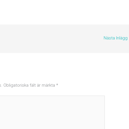
Nästa Inlägg
s.
Obligatoriska fält är märkta
*