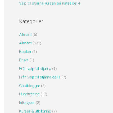
Valp till stjärna kursen på nätet del 4
Kategorier
Allmänt
(5)
Allmänt
(620)
Böcker
(1)
Bruks
(1)
Från valp till stjärna
(1)
Från valp till stjärna del 1
(7)
Gästbloggar
(5)
Hundträning
(12)
Intervjuer
(3)
Kurser & utbildning
(7)