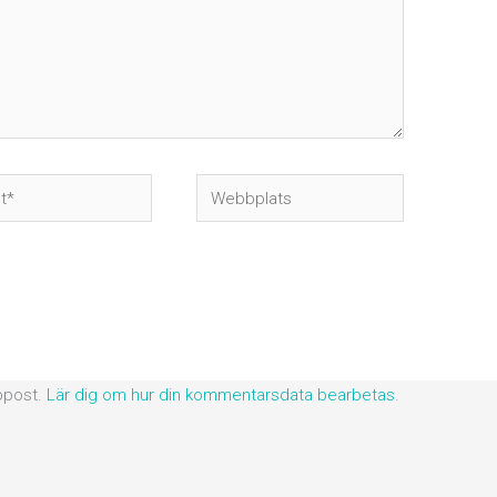
Webbplats
ppost.
Lär dig om hur din kommentarsdata bearbetas
.