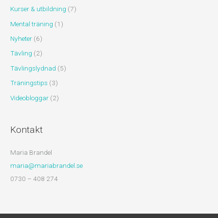
Kurser & utbildning
(7)
Mental träning
(1)
Nyheter
(6)
Tävling
(2)
Tävlingslydnad
(5)
Träningstips
(3)
Videobloggar
(2)
Kontakt
Maria Brandel
maria@mariabrandel.se
0730 – 408 274