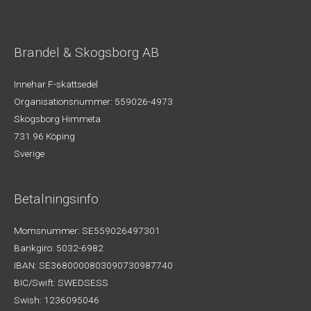
Brandel & Skogsborg AB
Innehar F-skattsedel
Organisationsnummer: 559026-4973
Skogsborg Himmeta
731 96 Köping
Sverige
Betalningsinfo
Momsnummer: SE559026497301
Bankgiro: 5032-6982
IBAN: SE3680000803090730987740
BIC/Swift: SWEDSESS
Swish: 1236095046