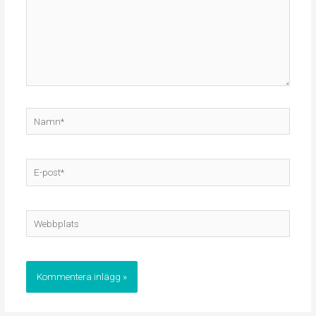
Namn*
E-
post*
Webbplats