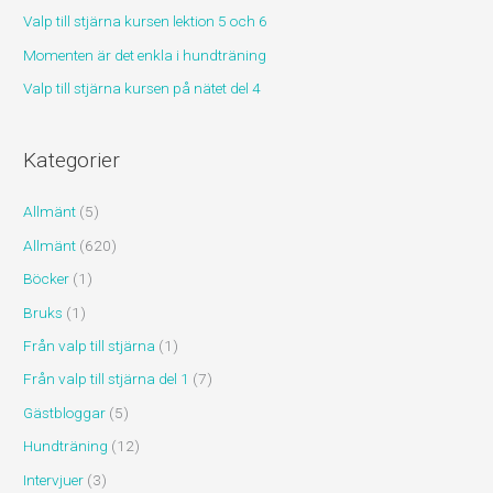
r
Valp till stjärna kursen lektion 5 och 6
:
Momenten är det enkla i hundträning
Valp till stjärna kursen på nätet del 4
Kategorier
Allmänt
(5)
Allmänt
(620)
Böcker
(1)
Bruks
(1)
Från valp till stjärna
(1)
Från valp till stjärna del 1
(7)
Gästbloggar
(5)
Hundträning
(12)
Intervjuer
(3)