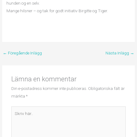
hunden og en selv.
Mange hilsner – og tak for godt initiativ Birgitte og Tiger.
←
Föregående Inlägg
Nästa Inlägg
→
Lämna en kommentar
Din e-postadress kommer inte publiceras.
Obligatoriska fält är
märkta
*
Skriv
här..