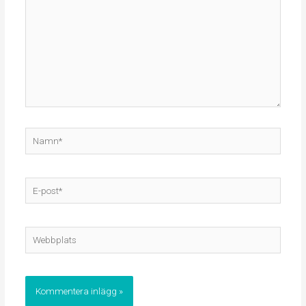
Namn*
E-
post*
Webbplats