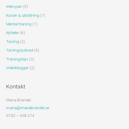
Intervjuer
(3)
Kurser & utbildning
(7)
Mental träning
(1)
Nyheter
(6)
Tävling
(2)
Tävlingslydnad
(5)
Träningstips
(3)
Videobloggar
(2)
Kontakt
Maria Brandel
maria@mariabrandel.se
0730 – 408 274