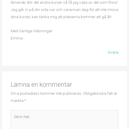
liknande. Blir det andra kurser så få jag välja av det som finns!
Jag går in på din sida var och varannan dag för att inte missa
dina kurser, kan tänka mig att platserna kommer att gå åt!
Med Vänliga Hälsningar
Emma
Svara
Lämna en kommentar
Din e-postadress kommer inte publiceras.
Obligatoriska fält är
märkta
*
Skriv
här..