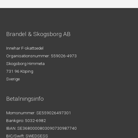
Brandel & Skogsborg AB
Innehar F-skattsedel
Organisationsnummer: 559026-4973
Skogsborg Himmeta
731 96 Köping
Sverige
Betalningsinfo
Momsnummer: SE559026497301
Bankgiro: 5032-6982
IBAN: SE3680000803090730987740
BIC/Swift: SWEDSESS