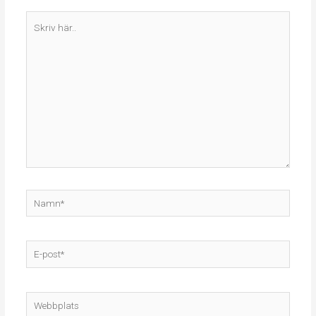
Skriv
här..
Namn*
E-
post*
Webbplats