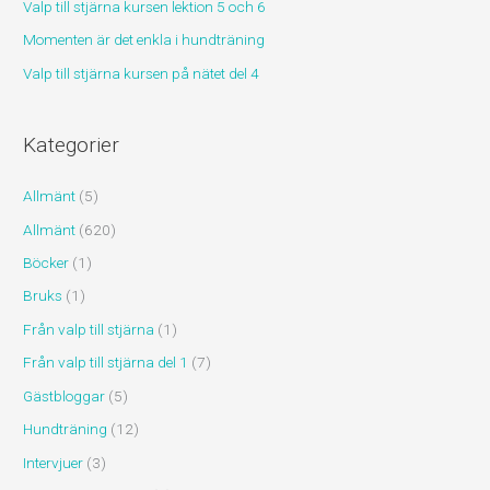
r
Valp till stjärna kursen lektion 5 och 6
:
Momenten är det enkla i hundträning
Valp till stjärna kursen på nätet del 4
Kategorier
Allmänt
(5)
Allmänt
(620)
Böcker
(1)
Bruks
(1)
Från valp till stjärna
(1)
Från valp till stjärna del 1
(7)
Gästbloggar
(5)
Hundträning
(12)
Intervjuer
(3)