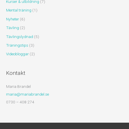
Kurser & utbildning
(7)
Mental träning
(1)
Nyheter
(6)
Tävling
(2)
Tävlingslydnad
(5)
Träningstips
(3)
Videobloggar
(2)
Kontakt
Maria Brandel
maria@mariabrandel.se
0730 – 408 274