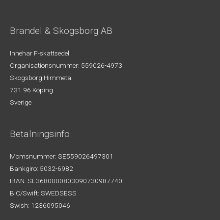
Brandel & Skogsborg AB
Innehar F-skattsedel
Organisationsnummer: 559026-4973
Skogsborg Himmeta
731 96 Köping
Sverige
Betalningsinfo
Momsnummer: SE559026497301
Bankgiro: 5032-6982
IBAN: SE3680000803090730987740
BIC/Swift: SWEDSESS
Swish: 1236095046