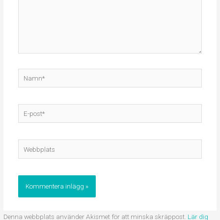
Namn*
E-
post*
Webbplats
Denna webbplats använder Akismet för att minska skräppost.
Lär dig