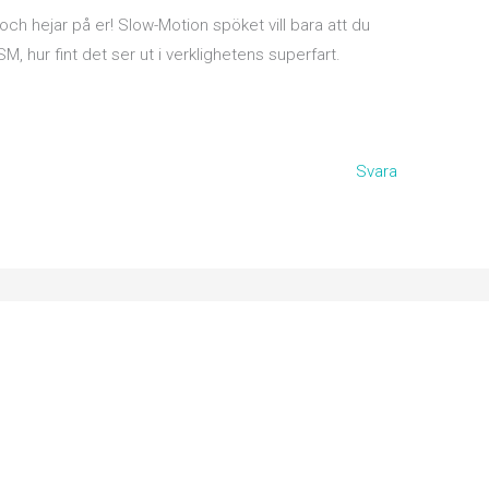
 och hejar på er! Slow-Motion spöket vill bara att du
SM, hur fint det ser ut i verklighetens superfart.
Svara