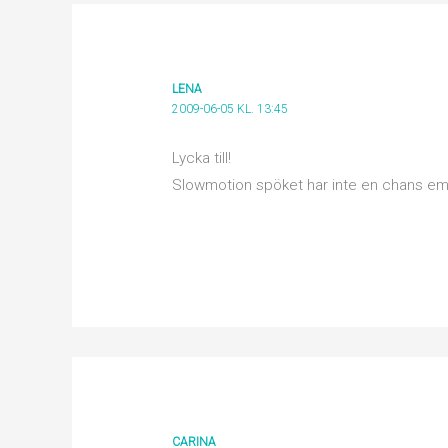
LENA
2009-06-05 KL. 13:45
Lycka till!
Slowmotion spöket har inte en chans e
CARINA