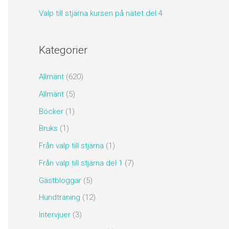
Valp till stjärna kursen på nätet del 4
Kategorier
Allmänt
(620)
Allmänt
(5)
Böcker
(1)
Bruks
(1)
Från valp till stjärna
(1)
Från valp till stjärna del 1
(7)
Gästbloggar
(5)
Hundträning
(12)
Intervjuer
(3)