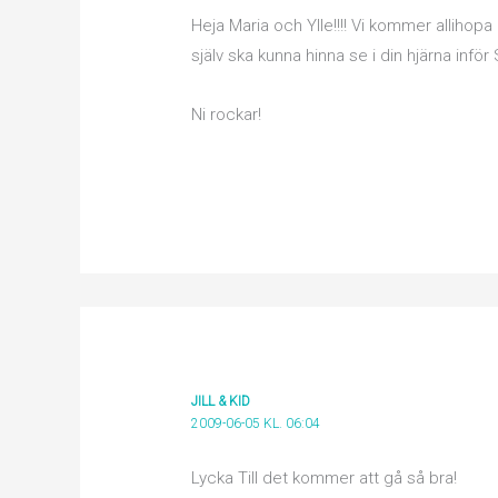
Heja Maria och Ylle!!!! Vi kommer allihopa
själv ska kunna hinna se i din hjärna inför 
Ni rockar!
JILL & KID
2009-06-05 KL. 06:04
Lycka Till det kommer att gå så bra!