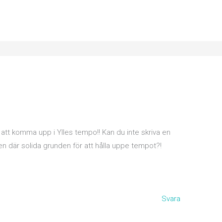
r att komma upp i Ylles tempo!! Kan du inte skriva en
den där solida grunden för att hålla uppe tempot?!
Svara