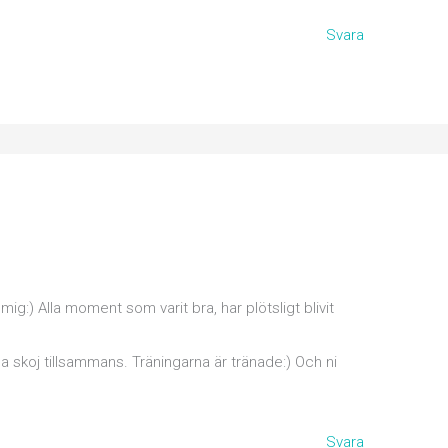
Svara
mig:) Alla moment som varit bra, har plötsligt blivit
ha skoj tillsammans. Träningarna är tränade:) Och ni
Svara