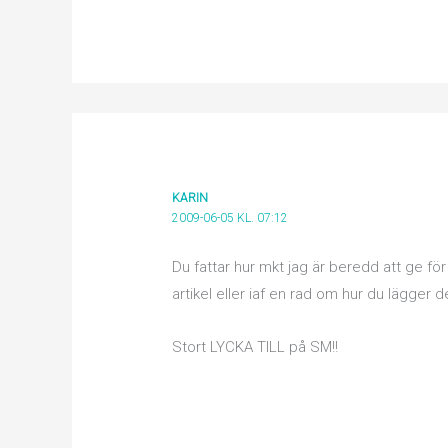
KARIN
2009-06-05 KL. 07:12
Du fattar hur mkt jag är beredd att ge fö
artikel eller iaf en rad om hur du lägger 
Stort LYCKA TILL på SM!!