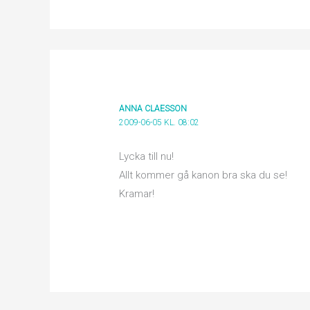
ANNA CLAESSON
2009-06-05 KL. 08:02
Lycka till nu!
Allt kommer gå kanon bra ska du se!
Kramar!