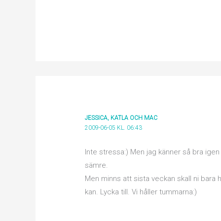
JESSICA, KATLA OCH MAC
2009-06-05 KL. 06:43
Inte stressa:) Men jag känner så bra igen 
sämre.
Men minns att sista veckan skall ni bara 
kan. Lycka till. Vi håller tummarna:)