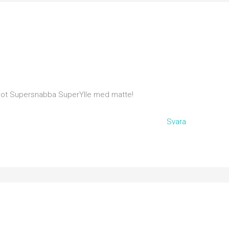
mot Supersnabba SuperYlle med matte!
Svara