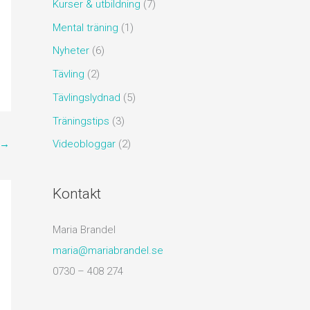
Kurser & utbildning
(7)
Mental träning
(1)
Nyheter
(6)
Tävling
(2)
Tävlingslydnad
(5)
Träningstips
(3)
→
Videobloggar
(2)
Kontakt
Maria Brandel
maria@mariabrandel.se
0730 – 408 274