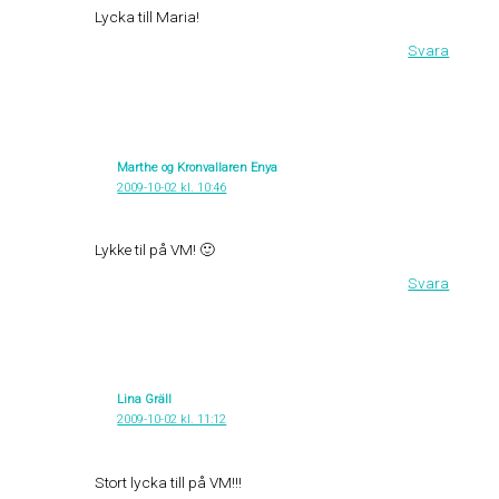
Lycka till Maria!
Svara
Marthe og Kronvallaren Enya
2009-10-02 kl. 10:46
Lykke til på VM! 🙂
Svara
Lina Gräll
2009-10-02 kl. 11:12
Stort lycka till på VM!!!