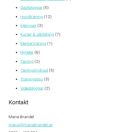
Gästbloggar
(5)
Hundträning
(12)
Intervjuer
(3)
Kurser & utbildning
(7)
Mental träning
(1)
Nyheter
(6)
Tävling
(2)
Tävlingslydnad
(5)
Träningstips
(3)
Videobloggar
(2)
Kontakt
Maria Brandel
maria@mariabrandel.se