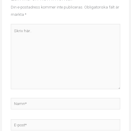
Din e-postadress kommer inte publiceras.
Obligatoriska fält är
märkta
*
Skriv
här..
Namn*
E-
post*