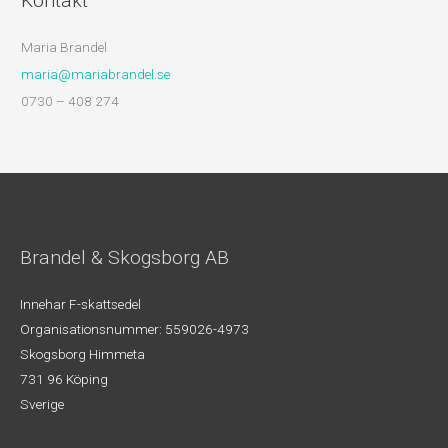
Kontakt
Maria Brandel
maria@mariabrandel.se
0730 – 408 274
Brandel & Skogsborg AB
Innehar F-skattsedel
Organisationsnummer: 559026-4973
Skogsborg Himmeta
731 96 Köping
Sverige