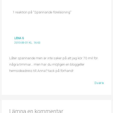
1 reaktion på ”Spännande föreläsning”
LENA G
2010-09-01 KL. 16:43
Låter spännande men är inte säker på att jag kör 70 mil för
några timmar… men har du möjligen en bloggeller
hemsideadress till Anna? tack på förhand!
Svara
Lämna en kommentar