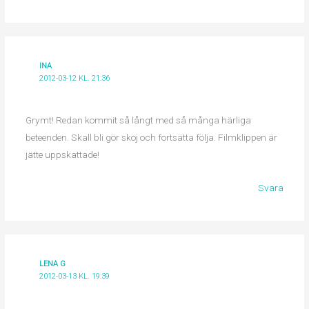
INA
2012-03-12 KL. 21:36
Grymt! Redan kommit så långt med så många härliga
beteenden. Skall bli gör skoj och fortsätta följa. Filmklippen är
jätte uppskattade!
Svara
LENA G
2012-03-13 KL. 19:39