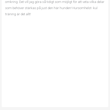
omkring. Det vill jag göra så tidigt som möjligt för att veta vilka delar
som behöver stärkas på just den här hunden! Hursomhelst- kul
träning är det allt!