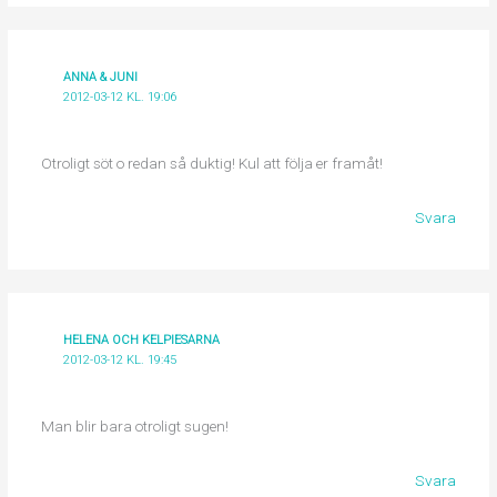
ANNA & JUNI
2012-03-12 KL. 19:06
Otroligt söt o redan så duktig! Kul att följa er framåt!
Svara
HELENA OCH KELPIESARNA
2012-03-12 KL. 19:45
Man blir bara otroligt sugen!
Svara