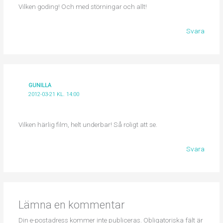
Vilken goding! Och med störningar och allt!
Svara
GUNILLA
2012-03-21 KL. 14:00
Vilken härlig film, helt underbar! Så roligt att se.
Svara
Lämna en kommentar
Din e-postadress kommer inte publiceras.
Obligatoriska fält är