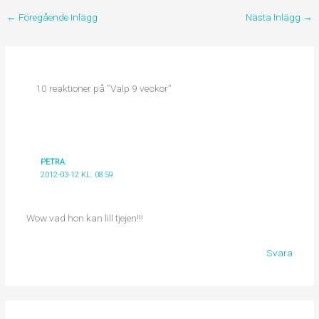
←
Föregående Inlägg
Nästa Inlägg
→
10 reaktioner på ”Valp 9 veckor”
PETRA
2012-03-12 KL. 08:59
Wow vad hon kan lill tjejen!!!
Svara