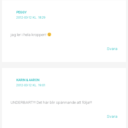
PEGGY
2012-03-12 KL. 18:29
jag ler i hela kroppen!
Svara
KARIN & AARON
2012-03-12 KL. 19:01
UNDERBART!!! Det här blir spännande att följa!!!
Svara