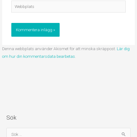
Webbplats
Denna webbplats använder Akismet för att minska skräppost.
Lär dig
om hur din kommentarsdata bearbetas
.
Sök
S