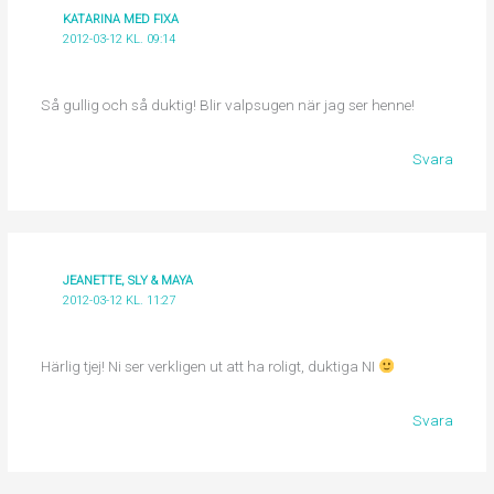
KATARINA MED FIXA
2012-03-12 KL. 09:14
Så gullig och så duktig! Blir valpsugen när jag ser henne!
Svara
JEANETTE, SLY & MAYA
2012-03-12 KL. 11:27
Härlig tjej! Ni ser verkligen ut att ha roligt, duktiga NI
Svara