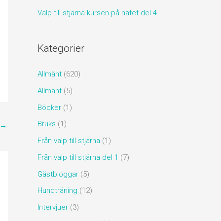
Valp till stjärna kursen på nätet del 4
Kategorier
Allmänt
(620)
Allmänt
(5)
Böcker
(1)
Bruks
(1)
→
Från valp till stjärna
(1)
Från valp till stjärna del 1
(7)
Gästbloggar
(5)
Hundträning
(12)
Intervjuer
(3)