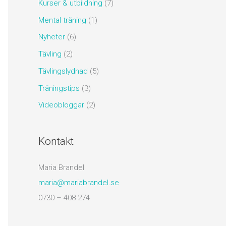
Kurser & utbildning
(7)
Mental träning
(1)
Nyheter
(6)
Tävling
(2)
Tävlingslydnad
(5)
Träningstips
(3)
Videobloggar
(2)
Kontakt
Maria Brandel
maria@mariabrandel.se
0730 – 408 274