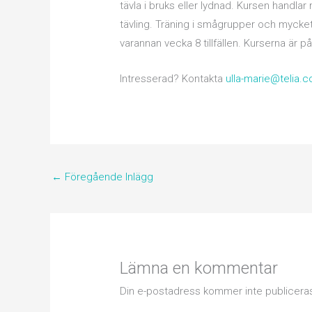
tävla i bruks eller lydnad. Kursen handla
tävling. Träning i smågrupper och mycket 
varannan vecka 8 tillfällen. Kurserna är 
Intresserad? Kontakta
ulla-marie@telia.
←
Föregående Inlägg
Lämna en kommentar
Din e-postadress kommer inte publicera