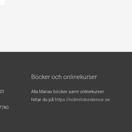
Böcker och onlinekurser
01
Alla Marias böcker samt onlinekurser
hittar du på
https://nolimitobedience.se
7740