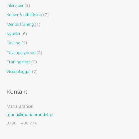
Intervjuer
(3)
Kurser & utbildning
(7)
Mental träning
(1)
Nyheter
(6)
Tävling
(2)
Tävlingslydnad
(5)
Träningstips
(3)
Videobloggar
(2)
Kontakt
Maria Brandel
maria@mariabrandel.se
0730 – 408 274