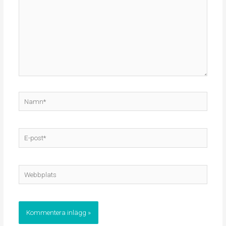
Namn*
E-
post*
Webbplats