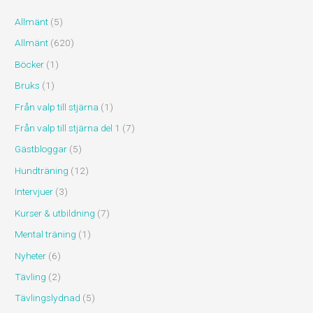
Allmänt
(5)
Allmänt
(620)
Böcker
(1)
Bruks
(1)
Från valp till stjärna
(1)
Från valp till stjärna del 1
(7)
Gästbloggar
(5)
Hundträning
(12)
Intervjuer
(3)
Kurser & utbildning
(7)
Mental träning
(1)
Nyheter
(6)
Tävling
(2)
Tävlingslydnad
(5)