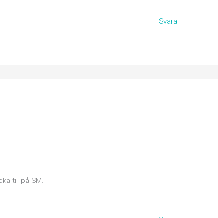
Svara
cka till på SM.