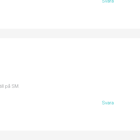
Svara
ill på SM.
Svara