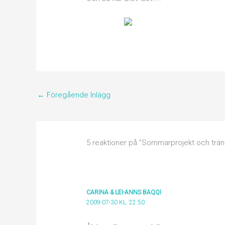
←
Föregående Inlägg
5 reaktioner på ”Sommarprojekt och trän
CARINA & LEI-ANNS BAQQI
2009-07-30 KL. 22:50