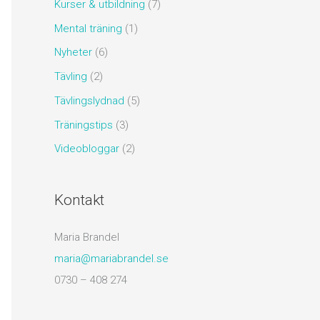
Kurser & utbildning
(7)
Mental träning
(1)
Nyheter
(6)
Tävling
(2)
Tävlingslydnad
(5)
Träningstips
(3)
Videobloggar
(2)
Kontakt
Maria Brandel
maria@mariabrandel.se
0730 – 408 274