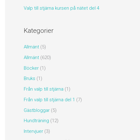
Valp till stjärna kursen på nätet del 4
Kategorier
Allmänt
(5)
Allmänt
(620)
Böcker
(1)
Bruks
(1)
Från valp till stjärna
(1)
Från valp till stjärna del 1
(7)
Gästbloggar
(5)
Hundträning
(12)
Intervjuer
(3)