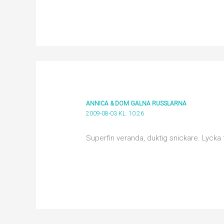
ANNICA & DOM GALNA RUSSLARNA
2009-08-03 KL. 10:26
Superfin veranda, duktig snickare. Lycka t