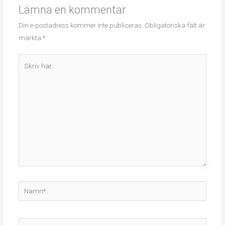
Lämna en kommentar
Din e-postadress kommer inte publiceras.
Obligatoriska fält är
märkta
*
Skriv
här..
Namn*
E-