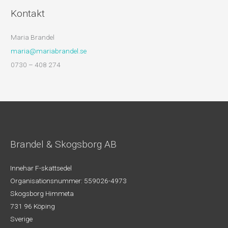
Kontakt
Maria Brandel
maria@mariabrandel.se
0730 – 408 274
Brandel & Skogsborg AB
Innehar F-skattsedel
Organisationsnummer: 559026-4973
Skogsborg Himmeta
731 96 Köping
Sverige