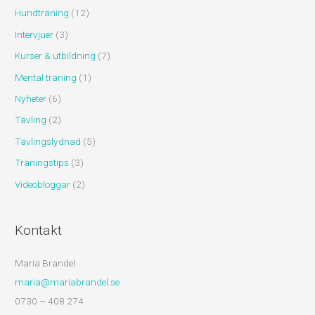
Hundträning
(12)
Intervjuer
(3)
Kurser & utbildning
(7)
Mental träning
(1)
Nyheter
(6)
Tävling
(2)
Tävlingslydnad
(5)
Träningstips
(3)
Videobloggar
(2)
Kontakt
Maria Brandel
maria@mariabrandel.se
0730 – 408 274