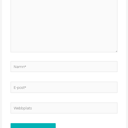
Namn*
E-
post*
Webbplats