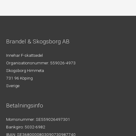
Brandel & Skogsborg AB
Innehar F-skattsedel
Organisationsnummer: 559026-4973
Skogsborg Himmeta
731 96 Köping
Sverige
Betalningsinfo
Momsnummer: SE559026497301
Bankgiro: 5032-6982
IBAN: SE3680000803090730987740